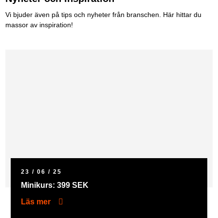
Vi bjuder även på tips och nyheter från branschen. Här hittar du
massor av inspiration!
23 / 06 / 25
Minikurs: 399 SEK
Läs mer