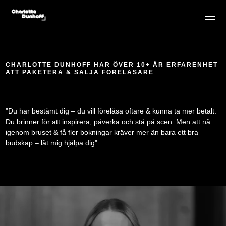
CHARLOTTE DUNHOFF HAR ÖVER 10+ ÅR ERFARENHET
ATT PAKETERA & SÄLJA FÖRELÄSARE
"Du har bestämt dig – du vill föreläsa oftare & kunna ta mer betalt.
Du brinner för att inspirera, påverka och stå på scen. Men att nå
igenom bruset & få fler bokningar kräver mer än bara ett bra
budskap – låt mig hjälpa dig"