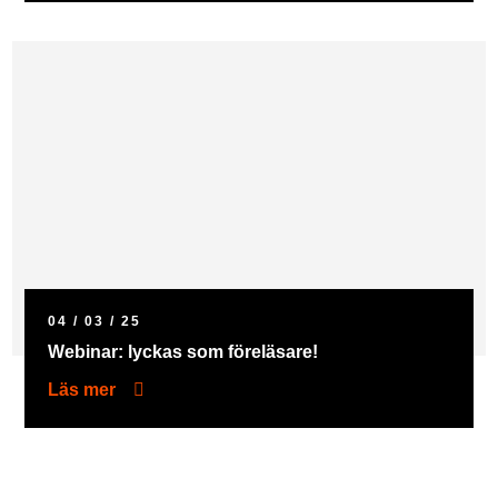
04 / 03 / 25
Webinar: lyckas som föreläsare!
Läs mer