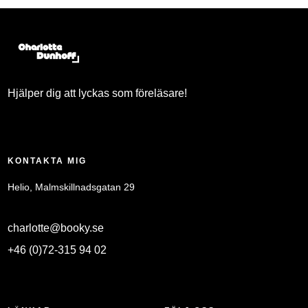
Hjälper dig att lyckas som föreläsare!
KONTAKTA MIG
Helio, Malmskillnadsgatan 29
charlotte@booky.se
+46 (0)72-315 94 02