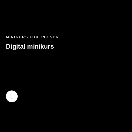
MINIKURS FÖR 399 SEK
Digital minikurs
Charlotte Dunhoff