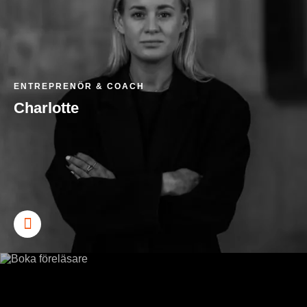
ENTREPRENÖR & COACH
Charlotte