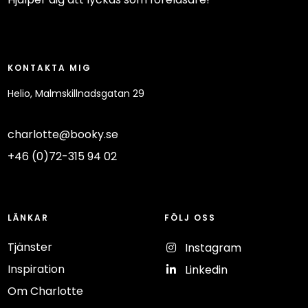
KONTAKTA MIG
Helio, Malmskillnadsgatan 29
charlotte@booky.se
+46 (0)72-315 94 02
LÄNKAR
FÖLJ OSS
Tjänster
Inspiration
Om Charlotte