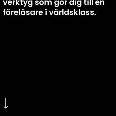
verktyg som gör dig till en
föreläsare i världsklass.