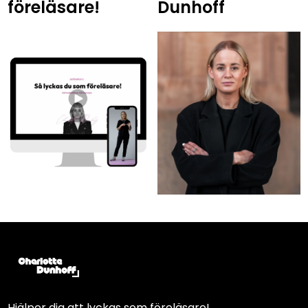
föreläsare!
Dunhoff
Hjälper dig att lyckas som föreläsare!